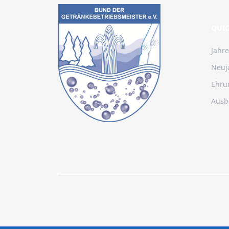
QUIC
Jahre
Neuj
Ehru
Ausb