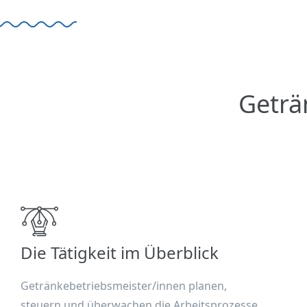
Geträ
Die Tätigkeit im Überblick
Getränkebetriebsmeister/innen planen,
steuern und überwachen die Arbeitsprozesse