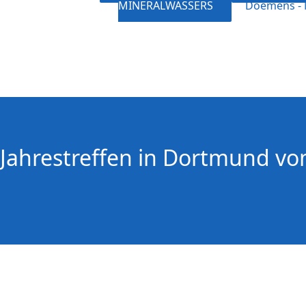
MINERALWASSERS
Doemens - 
Jahrestreffen in Dortmund vom