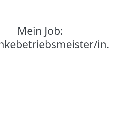
Mein Job:
nkebetriebsmeister/in.