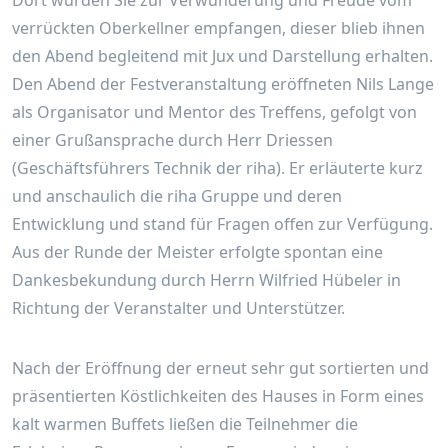
Dort wurden Sie zur Verwunderung und Freude vom
verrückten Oberkellner empfangen, dieser blieb ihnen
den Abend begleitend mit Jux und Darstellung erhalten.
Den Abend der Festveranstaltung eröffneten Nils Lange
als Organisator und Mentor des Treffens, gefolgt von
einer Grußansprache durch Herr Driessen
(Geschäftsführers Technik der riha). Er erläuterte kurz
und anschaulich die riha Gruppe und deren
Entwicklung und stand für Fragen offen zur Verfügung.
Aus der Runde der Meister erfolgte spontan eine
Dankesbekundung durch Herrn Wilfried Hübeler in
Richtung der Veranstalter und Unterstützer.
Nach der Eröffnung der erneut sehr gut sortierten und
präsentierten Köstlichkeiten des Hauses in Form eines
kalt warmen Buffets ließen die Teilnehmer die