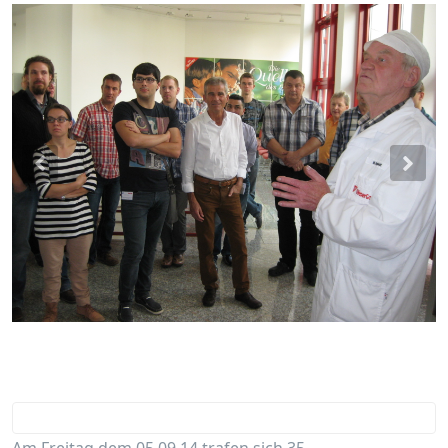
Previous
Nex