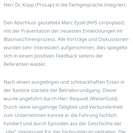
Herr Dr. Kopp (Procap) in die Fachgespräche integriert.
Den Abschluss gestaltete Marc Eysel (KHS corpoplast)
mit der Präsentation der neuesten Entwicklungen im
Blasmaschinenprozess. Alle Vorträge und Diskussionen
wurden sehr interessiert aufgenommen, dies spiegelte
sich in einem positiven Feedback seitens der
Referenten wieder.
Nach einem ausgiebigen und schmackhaften Essen in
der Kantine startete der Betriebsrundgang. Dieser
wurde angeführt durch Herr Requadt (WeserGold).
Durch seine langjährige Tätigkeit und Verbundenheit
zum Unternehmen konnte er die Führung fachlich
fundiert und durch Episoden aus der Geschichte der
„riha" interessant für das Fachpublikum gestalten. Die