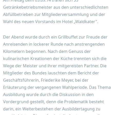
Am Freitag dem 05.09.14 trafen sich 35
Getränkebetriebsmeister aus den unterschiedlichsten
Abfüllbetrieben zur Mitgliederversammlung und der
Wahl des neuen Vorstands im Hotel „Waldkater".
Der Abend wurde durch ein Grillbuffet zur Freude der
Anreisenden in lockerer Runde nach anstrengenden
Kilometern begonnen. Nach dem Genuss der
kulinarischen Kreationen der Küche trennten sich die
Wege der Meister und ihrer mitgereisten Partner. Die
Mitglieder des Bundes lauschten dem Bericht der
Geschäftsführerin, Friederike Meyer, bei der
Erläuterung der vergangenen Wahlperiode. Das Thema
Ausbildung wurde durch die Diskussion in den
Vordergrund gestellt, denn die Problematik besteht
darin, ein Weiterbestehen der Ausbildertagung zu